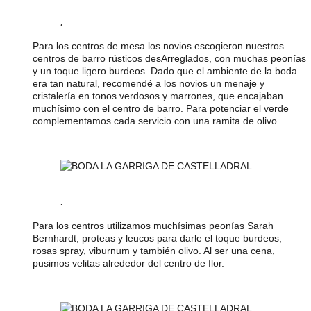
.
Para los centros de mesa los novios escogieron nuestros
centros de barro rústicos desArreglados, con muchas peonías
y un toque ligero burdeos. Dado que el ambiente de la boda
era tan natural, recomendé a los novios un menaje y
cristalería en tonos verdosos y marrones, que encajaban
muchísimo con el centro de barro. Para potenciar el verde
complementamos cada servicio con una ramita de olivo.
.
Para los centros utilizamos muchísimas peonías Sarah
Bernhardt, proteas y leucos para darle el toque burdeos,
rosas spray, viburnum y también olivo. Al ser una cena,
pusimos velitas alrededor del centro de flor.