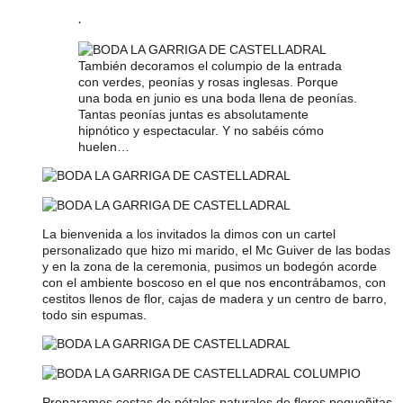
.
También decoramos el columpio de la entrada
con verdes, peonías y rosas inglesas. Porque
una boda en junio es una boda llena de peonías.
Tantas peonías juntas es absolutamente
hipnótico y espectacular. Y no sabéis cómo
huelen…
La bienvenida a los invitados la dimos con un cartel
personalizado que hizo mi marido, el Mc Guiver de las bodas
y en la zona de la ceremonia, pusimos un bodegón acorde
con el ambiente boscoso en el que nos encontrábamos, con
cestitos llenos de flor, cajas de madera y un centro de barro,
todo sin espumas.
Preparamos cestas de pétalos naturales de flores pequeñitas.