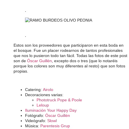
.
.
Estos son los proveedores que participaron en esta boda en
el bosque. Fue un placer rodearnos de tantos profesionales
que nos lo pusieron todo tan fácil. Todas las fotos de este post
son de
Óscar Guillén
, excepto dos o tres (que lo notaréis
porque los colores son muy diferentes al resto) que son fotos
propias.
Catering:
Airolo
Decoraciones varias:
Phototruck Pope & Poole
Leloup
Iluminación Your Happy Day
Fotógrafo:
Óscar Guillén
Videógrafo:
Slowl
Música:
Parentesis Grup