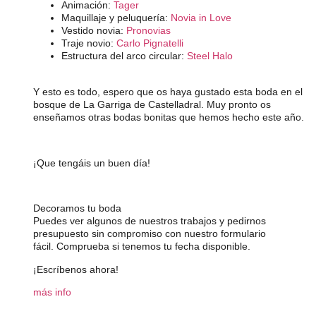
Animación:
Tager
Maquillaje y peluquería:
Novia in Love
Vestido novia:
Pronovias
Traje novio:
Carlo Pignatelli
Estructura del arco circular:
Steel Halo
Y esto es todo, espero que os haya gustado esta boda en el
bosque de La Garriga de Castelladral. Muy pronto os
enseñamos otras bodas bonitas que hemos hecho este año.
¡Que tengáis un buen día!
Decoramos tu boda
Puedes ver algunos de nuestros trabajos y pedirnos
presupuesto sin compromiso con nuestro formulario
fácil. Comprueba si tenemos tu fecha disponible.
¡Escríbenos ahora!
más info