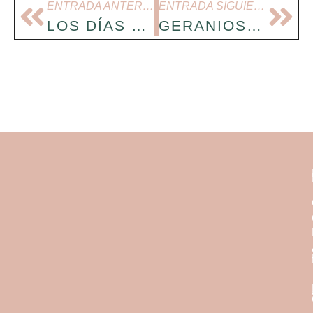
ENTRADA ANTERIOR
ENTRADA SIGUIENTE
LOS DÍAS TRISTES DE OTOÑO. DIARIO DE MI GRANJA DE FLORES.
GERANIOS EN LA PEDRERA