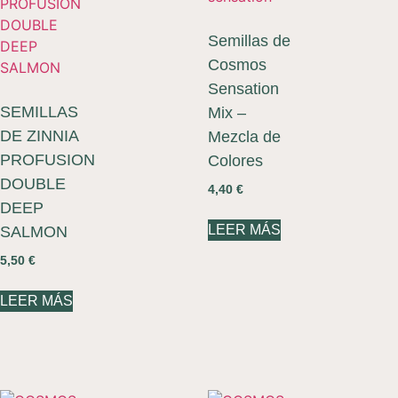
Semillas de
Cosmos
Sensation
SEMILLAS
Mix –
DE ZINNIA
Mezcla de
PROFUSION
Colores
DOUBLE
4,40
€
DEEP
LEER MÁS
SALMON
5,50
€
LEER MÁS