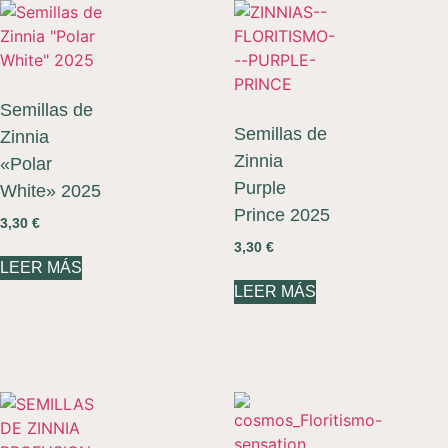
Semillas de
Semillas de
Zinnia
Zinnia
«Polar
Purple
White» 2025
Prince 2025
3,30
€
3,30
€
LEER MÁS
LEER MÁS