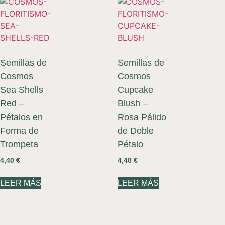
Semillas de
Semillas de
Cosmos
Cosmos
Sea Shells
Cupcake
Red –
Blush –
Pétalos en
Rosa Pálido
Forma de
de Doble
Trompeta
Pétalo
4,40
€
4,40
€
LEER MÁS
LEER MÁS