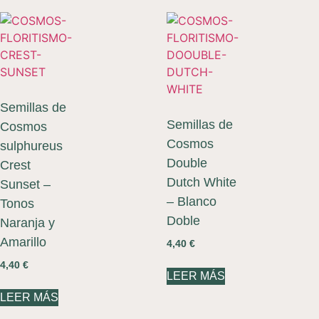
Semillas de
Semillas de
Cosmos
Cosmos
sulphureus
Double
Crest
Dutch White
Sunset –
– Blanco
Tonos
Doble
Naranja y
Amarillo
4,40
€
4,40
€
LEER MÁS
LEER MÁS