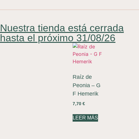
Nuestra tienda está cerrada
hasta el próximo 31/08/26
Raíz de
Peonia – G
F Hemerik
7,70
€
LEER MÁS