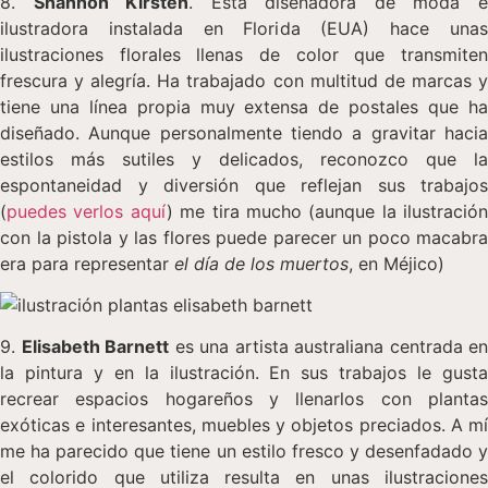
8.
Shannon Kirsten
. Esta diseñadora de moda 
ilustradora instalada en Florida (EUA) hace unas
ilustraciones florales llenas de color que transmiten
frescura y alegría. Ha trabajado con multitud de marcas y
tiene una línea propia muy extensa de postales que ha
diseñado. Aunque personalmente tiendo a gravitar hacia
estilos más sutiles y delicados, reconozco que la
espontaneidad y diversión que reflejan sus trabajos
(
puedes verlos aquí
) me tira mucho (aunque la ilustración
con la pistola y las flores puede parecer un poco macabra
era para representar
el día de los muertos
, en Méjico)
9.
Elisabeth Barnett
es una artista australiana centrada en
la pintura y en la ilustración. En sus trabajos le gusta
recrear espacios hogareños y llenarlos con plantas
exóticas e interesantes, muebles y objetos preciados. A mí
me ha parecido que tiene un estilo fresco y desenfadado y
el colorido que utiliza resulta en unas ilustraciones