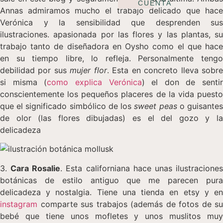
CUENTA
Annas admiramos mucho el trabajo delicado que hace
Verónica y la sensibilidad que desprenden sus
ilustraciones. apasionada por las flores y las plantas, su
trabajo tanto de diseñadora en Oysho como el que hace
en su tiempo libre, lo refleja. Personalmente tengo
debilidad por sus
mujer flor
. Esta en concreto lleva sobr
si misma (
como explica Verónica
) el don de sentir
conscientemente los pequeños placeres de la vida puesto
que el significado simbólico de los
sweet peas
o guisante
de olor (las flores dibujadas) es el del gozo y la
delicadeza
3.
Cara Rosalie
. Esta californiana hace unas ilustracione
botánicas de estilo antiguo que me parecen pura
delicadeza y nostalgia. Tiene una tienda en etsy y en
instagram
comparte sus trabajos (además de fotos de su
bebé que tiene unos mofletes y unos muslitos muy