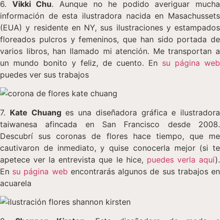
6.
Vikki Chu
. Aunque no he podido averiguar mucha
información de esta ilustradora nacida en Masachussets
(EUA) y residente en NY, sus ilustraciones y estampados
floreados pulcros y femeninos, que han sido portada de
varios libros, han llamado mi atención. Me transportan a
un mundo bonito y feliz, de cuento. En
su página web
puedes ver sus trabajos
7.
Kate Chuang
es una diseñadora gráfica e ilustradora
taiwanesa afincada en San Francisco desde 2008.
Descubrí sus coronas de flores hace tiempo, que me
cautivaron de inmediato, y quise conocerla mejor (si te
apetece ver la entrevista que le hice,
puedes verla aquí
)
En
su página web
encontrarás algunos de sus trabajos e
acuarela