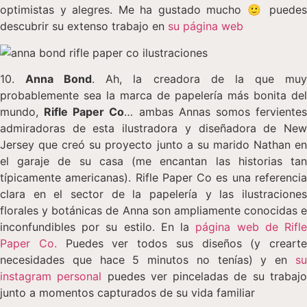
optimistas y alegres. Me ha gustado mucho 🙂 puedes
descubrir su extenso trabajo en
su página web
10.
Anna Bond
. Ah, la creadora de la que mu
probablemente sea la marca de papelería más bonita del
mundo,
Rifle Paper Co
… ambas Annas somos ferviente
admiradoras de esta ilustradora y diseñadora de New
Jersey que creó su proyecto junto a su marido Nathan en
el garaje de su casa (me encantan las historias tan
típicamente americanas). Rifle Paper Co es una referencia
clara en el sector de la papelería y las ilustraciones
florales y botánicas de Anna son ampliamente conocidas e
inconfundibles por su estilo. En la
página web de Rifl
Paper Co.
Puedes ver todos sus diseños (y crearte
necesidades que hace 5 minutos no tenías) y en
su
instagram personal
puedes ver pinceladas de su trabaj
junto a momentos capturados de su vida familiar