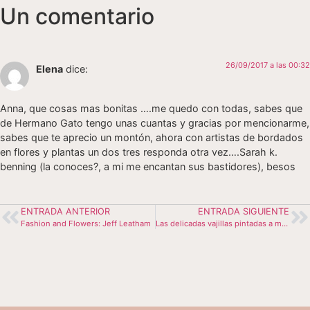
Un comentario
26/09/2017 a las 00:32
Elena
dice:
Anna, que cosas mas bonitas ….me quedo con todas, sabes que
de Hermano Gato tengo unas cuantas y gracias por mencionarme,
sabes que te aprecio un montón, ahora con artistas de bordados
en flores y plantas un dos tres responda otra vez….Sarah k.
benning (la conoces?, a mi me encantan sus bastidores), besos
ENTRADA ANTERIOR
ENTRADA SIGUIENTE
Fashion and Flowers: Jeff Leatham
Las delicadas vajillas pintadas a mano de Andrea Zarraluqui