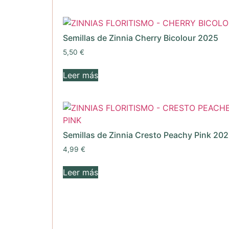
Semillas de Zinnia Cherry Bicolour 2025
5,50
€
Leer más
Semillas de Zinnia Cresto Peachy Pink 20
4,99
€
Leer más