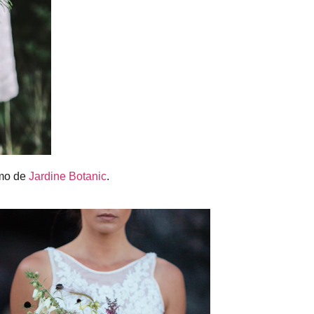
mo de
Jardine Botanic
.