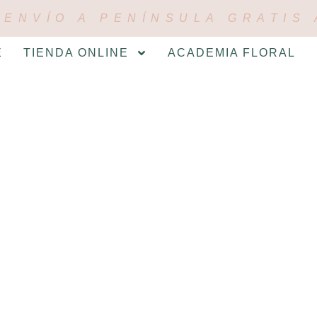
ENVÍO A PENÍNSULA GRATIS 
E
TIENDA ONLINE
ACADEMIA FLORAL