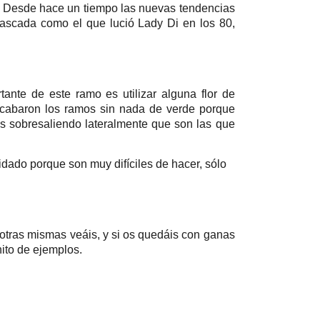
». Desde hace un tiempo las nuevas tendencias
ascada como el que lució Lady Di en los 80,
rtante de este ramo es utilizar alguna flor de
acabaron los ramos sin nada de verde porque
as sobresaliendo lateralmente que son las que
ado porque son muy difíciles de hacer, sólo
otras mismas veáis, y si os quedáis con ganas
nito de ejemplos.