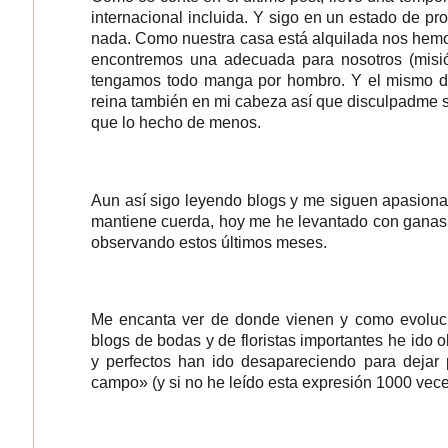
internacional incluida. Y sigo en un estado de pr
nada. Como nuestra casa está alquilada nos hemo
encontremos una adecuada para nosotros (misió
tengamos todo manga por hombro. Y el mismo de
reina también en mi cabeza así que disculpadme s
que lo hecho de menos.
Aun así sigo leyendo blogs y me siguen apasiona
mantiene cuerda, hoy me he levantado con ganas d
observando estos últimos meses.
Me encanta ver de donde vienen y como evolucio
blogs de bodas y de floristas importantes he id
y perfectos han ido desapareciendo para dejar 
campo» (y si no he leído esta expresión 1000 vec