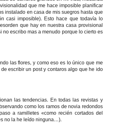
ovisionalidad que me hace imposible planificar
s instalado en casa de mis suegros hasta que
n casi imposible). Esto hace que todavía lo
sorden que hay en nuestra casa provisional
i no escribo mas a menudo porque lo cierto es
ndo las flores, y como eso es lo único que me
e escribir un post y contaros algo que he ido
nan las tendencias. En todas las revistas y
o observando como los ramos de novia redondos
paso a ramilletes «como recién cortados del
es no la he leído ninguna…).