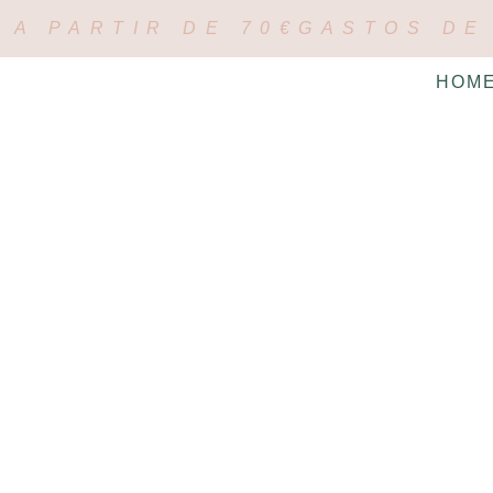
 A PARTIR DE 70€
GASTOS DE 
HOM