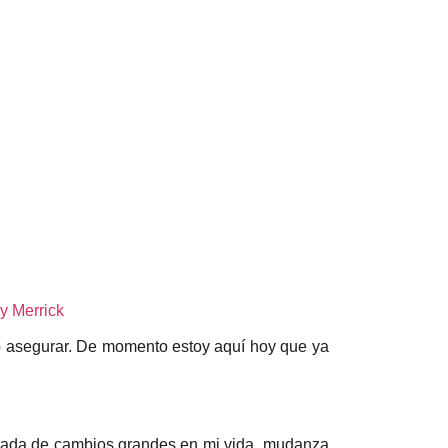
 Merrick
 asegurar. De momento estoy aquí hoy que ya
orada de cambios grandes en mi vida, mudanza