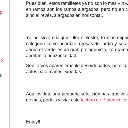
Pues bien, estos ramilletes ya no son lo mas «in
en ramos son los ramos alargados, pero no en c
sino al revés, alargados en horizontal.
Ya no sirve cualquier flor silvestre, lo mas impo
categoría como peonías o rosas de jardín y se 
ahora el verde es un gran protagonista, con ram
aportan la horizontalidad.
Son ramos aparentemente desordenados, pero cuid
aptos para manos expertas.
25
Aquí os dejo una pequeña selección para que vos
de mas, podéis visitar este
tablero de Pinterest
lle
Enjoy!!