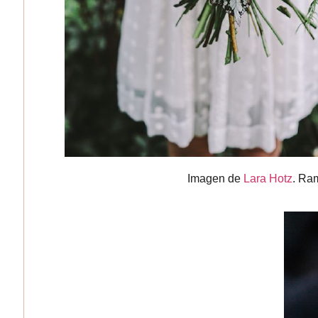
Imagen de
Lara Hotz
. Ra