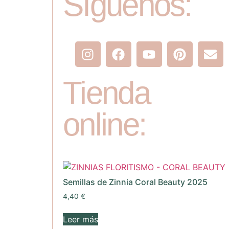
Síguenos:
Tienda
online:
Semillas de Zinnia Coral Beauty 2025
4,40
€
Leer más