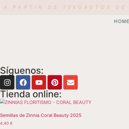
 A PARTIR DE 70€
GASTOS DE 
HOM
Síguenos:
Tienda online:
Semillas de Zinnia Coral Beauty 2025
4,40
€