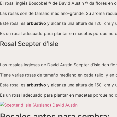
El rosal inglés Boscobel ® de David Austin ® da flores en 
Las rosas son de tamaño mediano-grande. Su aroma recuerda
Este rosal es
arbustivo
y alcanza una altura de 120 cm y 
Es un rosal adecuado para plantar en macetas porque no d
Rosal Scepter d’Isle
Los rosales ingleses de David Austin Scepter d’Isle dan flo
Tiene varias rosas de tamaño mediano en cada tallo, y en c
Este rosal es
arbustivo
y alcanza una altura de 150 cm y 
Es un rosal adecuado para plantar en macetas porque no 
Rosales aptos para sombra: