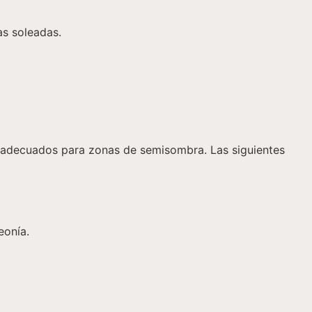
s soleadas.
 adecuados para zonas de semisombra. Las siguientes
eonía.