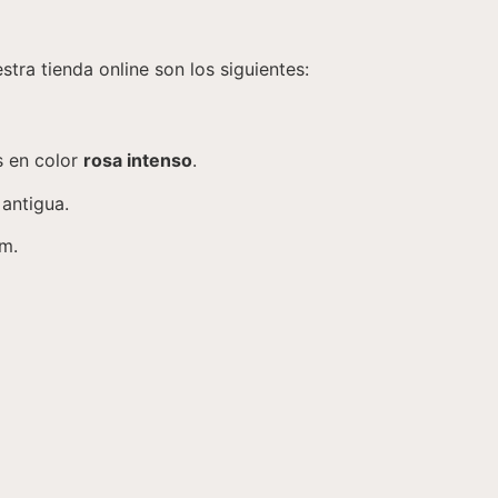
ra tienda online son los siguientes:
s en color
rosa intenso
.
antigua.
 m.