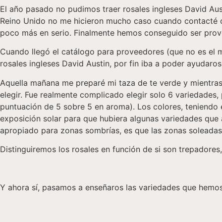
El año pasado no pudimos traer rosales ingleses David Aus
Reino Unido no me hicieron mucho caso cuando contacté c
poco más en serio. Finalmente hemos conseguido ser prove
Cuando llegó el catálogo para proveedores (que no es el m
rosales ingleses David Austin, por fin iba a poder ayudaros
Aquella mañana me preparé mi taza de te verde y mientras o
elegir. Fue realmente complicado elegir solo 6 variedades,
puntuación de 5 sobre 5 en aroma). Los colores, teniendo 
exposición solar para que hubiera algunas variedades que 
apropiado para zonas sombrías, es que las zonas soleadas
Distinguiremos los rosales en función de si son trepadores
Y ahora sí, pasamos a enseñaros las variedades que hemos