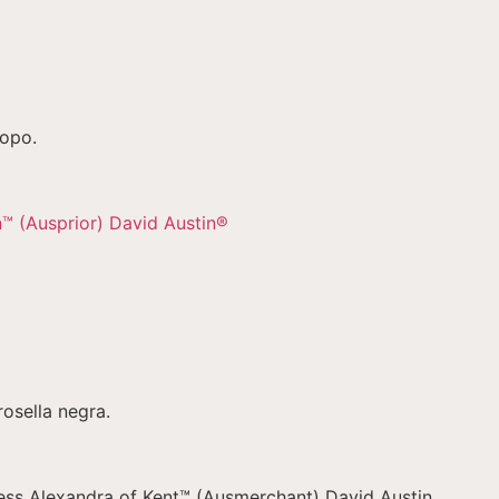
ropo.
osella negra.