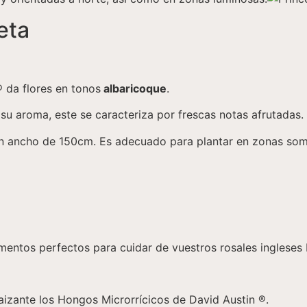
eta
® da flores en tonos
albaricoque
.
u aroma, este se caracteriza por frescas notas afrutadas.
n ancho de 150cm. Es adecuado para plantar en zonas somb
entos perfectos para cuidar de vuestros rosales ingleses 
aizante los Hongos Microrrícicos de David Austin ®.