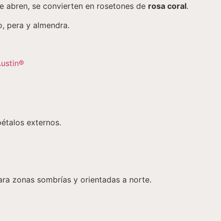
 se abren, se convierten en rosetones de
rosa coral
.
, pera y almendra.
pétalos externos.
ra zonas sombrías y orientadas a norte.