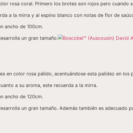
color rosa coral. Primero los brotes son rojos pero cuando
 a la mirra y al espino blanco con notas de flor de saúco
un ancho de 100cm.
esarrolla un gran tamaño.
res en color rosa pálido, acentuándose esta palidez en los 
uanto a su aroma, este recuerda a la mirra.
un ancho de 120cm.
desarrolla un gran tamaño. Además también es adecuado pa