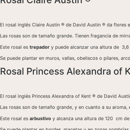
El rosal inglés Claire Austin ® de David Austin ® da flores 
Las rosas son de tamaño grande. Tienen fragancia de mirra 
Este rosal es
trepador
y puede alcanzar una altura de 3,6
Se puede plantar en muros, vallas, obeliscos o pilares, arc
Rosal Princess Alexandra of 
El rosal inglés Princess Alexandra of Kent ® de David Aust
Las rosas son de tamaño grande, y en cuanto a su aroma, es
Este rosal es
arbustivo
y alcanza una altura de 120 cm de
Se puede plantar en bordes, macetas y en zonas sombrías 