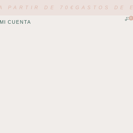
A PARTIR DE 70€
GASTOS DE E
0
MI CUENTA