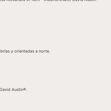
rías y orientadas a norte.
David Austin®.