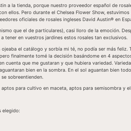
tin a la tienda, porque nuestro proveedor español de rosa
on ellos. Pero durante el Chelsea Flower Show, estuvimos
edores oficiales de rosales ingleses David Austin® en Esp
ismo que el de particulares), casi lloro de la emoción. De
 a tener en vuestros jardines estos rosales tan exclusivos.
jeaba el catálogo y sorbía mi té, no podía ser más feliz. T
 pero finalmente tomé la decisión basándome en 4 aspectos.
en cuenta que me gustaran y que hubiera variedad. Variedad
aguantaran bien en la sombra. En el sol aguantan bien todo
 se sobreentienden.
, aptos para cultivo en maceta, aptos para semisombra y el
 elegido: