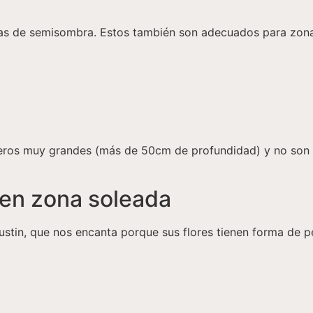
as de semisombra. Estos también son adecuados para zona
eteros muy grandes (más de 50cm de profundidad) y no son
y en zona soleada
ustin, que nos encanta porque sus flores tienen forma de p