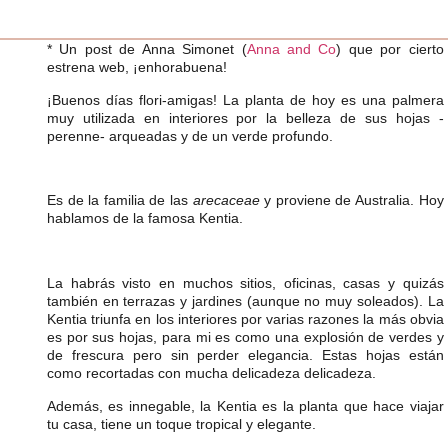
* Un post de Anna Simonet (
Anna and Co
) que por cierto
estrena web, ¡enhorabuena!
¡Buenos días flori-amigas! La planta de hoy es una palmera
muy utilizada en interiores por la belleza de sus hojas -
perenne- arqueadas y de un verde profundo.
Es de la familia de las
arecaceae
y proviene de Australia. Hoy
hablamos de la famosa Kentia.
La habrás visto en muchos sitios, oficinas, casas y quizás
también en terrazas y jardines (aunque no muy soleados). La
Kentia
triunfa en los interiores por varias razones la más obvia
es por sus hojas, para mi es como una explosión de verdes y
de frescura pero sin perder elegancia. Estas hojas están
como recortadas con mucha delicadeza delicadeza.
Además, es innegable,
la Kentia es la planta que hace viajar
tu casa
, tiene un toque tropical y elegante.