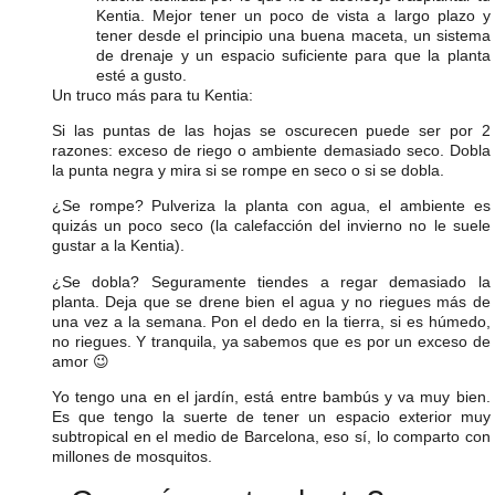
Kentia. Mejor tener un poco de vista a largo plazo y
tener desde el principio una buena maceta, un sistema
de drenaje y un espacio suficiente para que la planta
esté a gusto.
Un truco más para tu Kentia:
Si las puntas de las hojas se oscurecen puede ser por 2
razones: exceso de riego o ambiente demasiado seco. Dobla
la punta negra y mira si se rompe en seco o si se dobla.
¿Se rompe? Pulveriza la planta con agua, el ambiente es
quizás un poco seco (la calefacción del invierno no le suele
gustar a la Kentia).
¿Se dobla? Seguramente tiendes a regar demasiado la
planta. Deja que se drene bien el agua y no riegues más de
una vez a la semana. Pon el dedo en la tierra, si es húmedo,
no riegues. Y tranquila, ya sabemos que es por un exceso de
amor 😉
Yo tengo una en el jardín, está entre bambús y va muy bien.
Es que tengo la suerte de tener un espacio exterior muy
subtropical en el medio de Barcelona, eso sí, lo comparto con
millones de mosquitos.