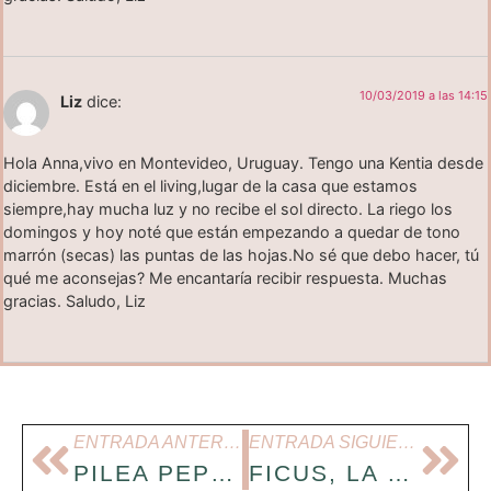
10/03/2019 a las 14:15
Liz
dice:
Hola Anna,vivo en Montevideo, Uruguay. Tengo una Kentia desde
diciembre. Está en el living,lugar de la casa que estamos
siempre,hay mucha luz y no recibe el sol directo. La riego los
domingos y hoy noté que están empezando a quedar de tono
marrón (secas) las puntas de las hojas.No sé que debo hacer, tú
qué me aconsejas? Me encantaría recibir respuesta. Muchas
gracias. Saludo, Liz
ENTRADA ANTERIOR
ENTRADA SIGUIENTE
PILEA PEPEROMIOIDES O LA DELICADEZA MISMA
FICUS, LA FAMOSA PLANTA