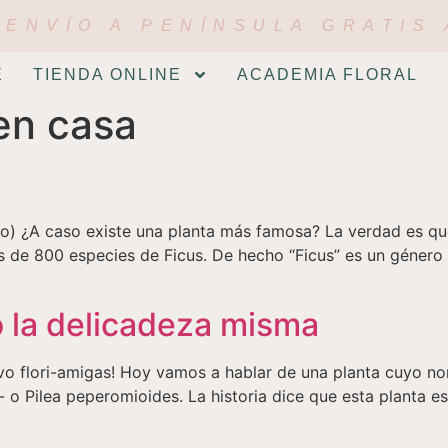
ENVÍO A PENÍNSULA GRATIS 
E
TIENDA ONLINE
ACADEMIA FLORAL
en casa
A caso existe una planta más famosa? La verdad es que h
s de 800 especies de Ficus. De hecho “Ficus” es un género
 la delicadeza misma
lori-amigas! Hoy vamos a hablar de una planta cuyo nomb
 o Pilea peperomioides. La historia dice que esta planta e