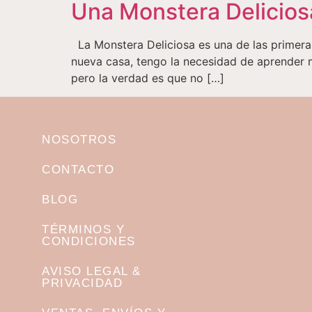
Una Monstera Delicios
La Monstera Deliciosa es una de las primera
nueva casa, tengo la necesidad de aprender m
pero la verdad es que no […]
NOSOTROS
CONTACTO
BLOG
TÉRMINOS Y
CONDICIONES
AVISO LEGAL &
PRIVACIDAD