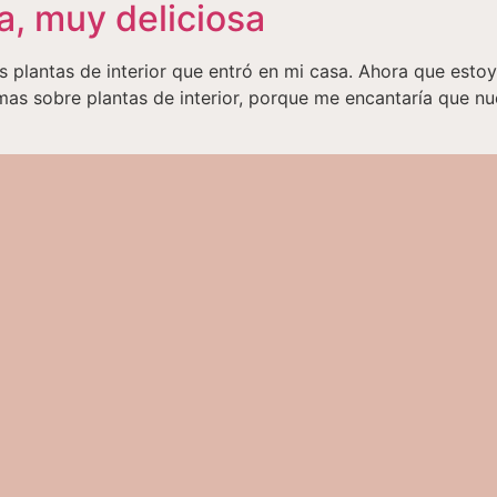
a, muy deliciosa
s plantas de interior que entró en mi casa. Ahora que est
as sobre plantas de interior, porque me encantaría que nues