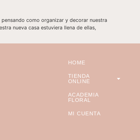
oy pensando como organizar y decorar nuestra
tra nueva casa estuviera llena de ellas,
HOME
TIENDA
ONLINE
ACADEMIA
FLORAL
MI CUENTA