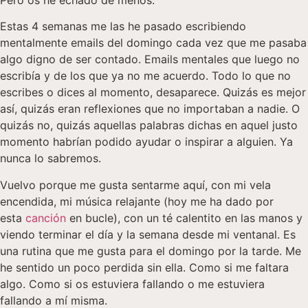
Estas 4 semanas me las he pasado escribiendo
mentalmente emails del domingo cada vez que me pasaba
algo digno de ser contado. Emails mentales que luego no
escribía y de los que ya no me acuerdo. Todo lo que no
escribes o dices al momento, desaparece. Quizás es mejor
así, quizás eran reflexiones que no importaban a nadie. O
quizás no, quizás aquellas palabras dichas en aquel justo
momento habrían podido ayudar o inspirar a alguien. Ya
nunca lo sabremos.
Vuelvo porque me gusta sentarme aquí, con mi vela
encendida, mi música relajante (hoy me ha dado por
esta
canción
en bucle), con un té calentito en las manos y
viendo terminar el día y la semana desde mi ventanal. Es
una rutina que me gusta para el domingo por la tarde. Me
he sentido un poco perdida sin ella. Como si me faltara
algo. Como si os estuviera fallando o me estuviera
fallando a mí misma.