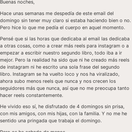
Buenas noches,
Hace unas semanas me despedía de este email del
domingo sin tener muy claro si estaba haciendo bien o no.
Pero hice lo que me pedía el cuerpo en aquel momento.
Pensé que si las horas que dedicaba al email las dedicaba
a otras cosas, como a crear más reels para instagram o a
empezar a escribir nuestro segundo libro, todo iba a ir
mejor. Pero la realidad ha sido que ni he creado más reels
de instagram ni he escrito una sola frase del segundo
libro. Instagram se ha vuelto loco y nos ha viralizado,
ahora subo menos reels que nunca y nos crecen los
seguidores más que nunca, así que no me preocupa tanto
hacer reels constantemente.
He vivido eso sí, he disfrutado de 4 domingos sin prisa,
con mis amigos, con mis hijas, con la familia. Y no me he
sentido una pringada que trabaja el domingo.
Pero os he echado de menos.