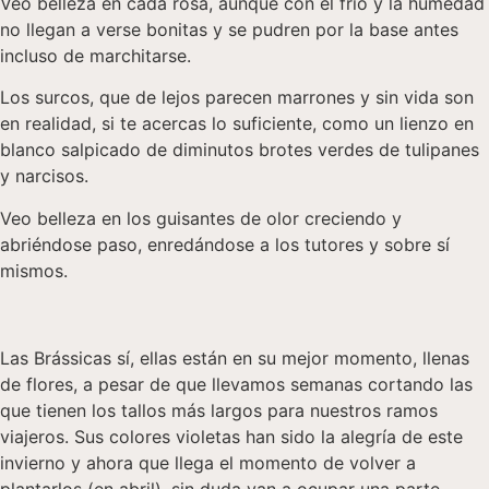
Veo belleza en cada rosa, aunque con el frío y la humedad
no llegan a verse bonitas y se pudren por la base antes
incluso de marchitarse.
Los surcos, que de lejos parecen marrones y sin vida son
en realidad, si te acercas lo suficiente, como un lienzo en
blanco salpicado de diminutos brotes verdes de tulipanes
y narcisos.
Veo belleza en los guisantes de olor creciendo y
abriéndose paso, enredándose a los tutores y sobre sí
mismos.
Las Brássicas sí, ellas están en su mejor momento, llenas
de flores, a pesar de que llevamos semanas cortando las
que tienen los tallos más largos para nuestros ramos
viajeros. Sus colores violetas han sido la alegría de este
invierno y ahora que llega el momento de volver a
plantarlos (en abril), sin duda van a ocupar una parte