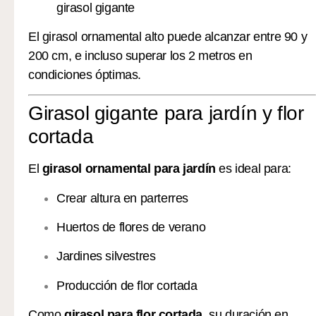
girasol gigante
El girasol ornamental alto puede alcanzar entre 90 y
200 cm, e incluso superar los 2 metros en
condiciones óptimas.
Girasol gigante para jardín y flor
cortada
El
girasol ornamental para jardín
es ideal para:
Crear altura en parterres
Huertos de flores de verano
Jardines silvestres
Producción de flor cortada
Como
girasol para flor cortada
, su duración en