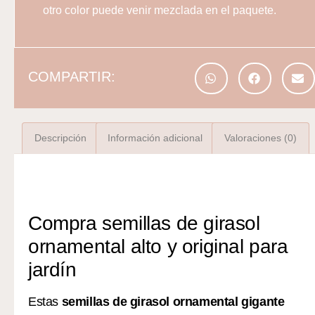
otro color puede venir mezclada en el paquete.
COMPARTIR:
Descripción
Información adicional
Valoraciones (0)
Descripción
Compra semillas de girasol
ornamental alto y original para
jardín
Estas
semillas de girasol ornamental gigante