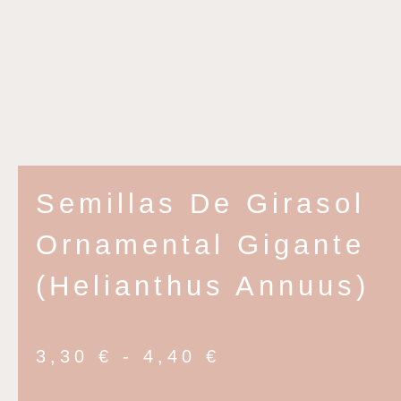
Semillas De Girasol
Ornamental Gigante
(Helianthus Annuus)
3,30
€
-
4,40
€