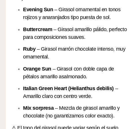
Evening Sun
– Girasol ornamental en tonos
rojizos y anaranjados tipo puesta de sol.
Buttercream
– Girasol amarillo pálido, perfecto
para composiciones suaves.
Ruby
– Girasol marrón chocolate intenso, muy
ornamental.
Orange Sun
– Girasol con doble capa de
pétalos amarillo asalmonado.
Italian Green Heart (Helianthus debilis)
–
Amarillo claro con centro verde.
Mix sorpresa
– Mezcla de girasol amarillo y
chocolate (no garantizamos color exacto).
⚠ El tono del girasol puede variar según el suelo,