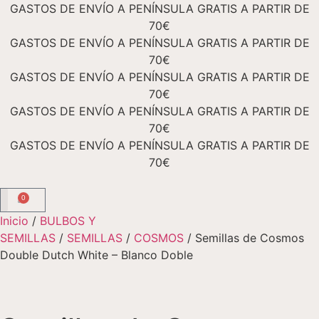
GASTOS DE ENVÍO A PENÍNSULA GRATIS A PARTIR DE
70€
GASTOS DE ENVÍO A PENÍNSULA GRATIS A PARTIR DE
70€
GASTOS DE ENVÍO A PENÍNSULA GRATIS A PARTIR DE
70€
GASTOS DE ENVÍO A PENÍNSULA GRATIS A PARTIR DE
70€
GASTOS DE ENVÍO A PENÍNSULA GRATIS A PARTIR DE
70€
0
Inicio
/
BULBOS Y
TIENDA ONLINE
Academia Floral
SEMILLAS
/
SEMILLAS
/
COSMOS
/ Semillas de Cosmos
Double Dutch White – Blanco Doble