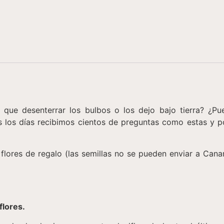
o que desenterrar los bulbos o los dejo bajo tierra? ¿P
s los días recibimos cientos de preguntas como estas y p
lores de regalo (las semillas no se pueden enviar a Canari
flores.