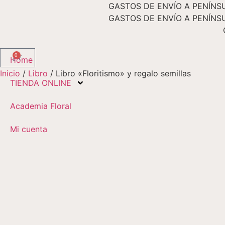
GASTOS DE ENVÍO A PENÍNSU
GASTOS DE ENVÍO A PENÍNSU
0
Home
Inicio
/
Libro
/ Libro «Floritismo» y regalo semillas
TIENDA ONLINE
Academia Floral
Mi cuenta