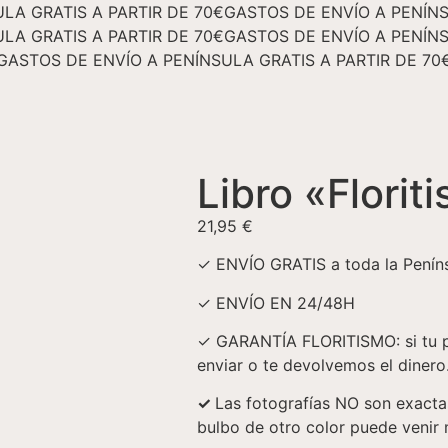
LA GRATIS A PARTIR DE 70€
GASTOS DE ENVÍO A PENÍNS
LA GRATIS A PARTIR DE 70€
GASTOS DE ENVÍO A PENÍNS
GASTOS DE ENVÍO A PENÍNSULA GRATIS A PARTIR DE 70
Libro «Florit
21,95
€
✓ ENVÍO GRATIS a toda la Peníns
✓ ENVÍO EN 24/48H
✓ GARANTÍA FLORITISMO: si tu pe
enviar o te devolvemos el dinero
✓
Las fotografías NO son exactas
bulbo de otro color puede venir