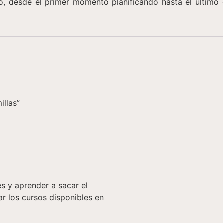
o, desde el primer momento planificando hasta el últim
illas”
es y aprender a sacar el
ar los cursos disponibles en