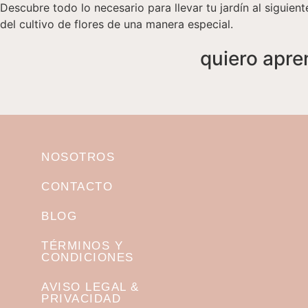
Descubre todo lo necesario para llevar tu jardín al siguiente
del cultivo de flores de una manera especial.
quiero apr
NOSOTROS
CONTACTO
BLOG
TÉRMINOS Y
CONDICIONES
AVISO LEGAL &
PRIVACIDAD