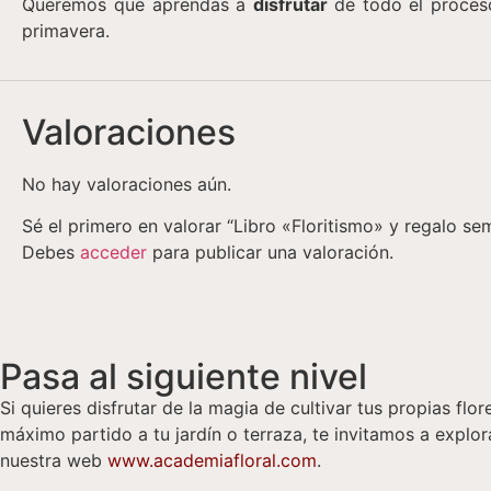
Queremos que aprendas a
disfrutar
de todo el proces
primavera.
Valoraciones
No hay valoraciones aún.
Sé el primero en valorar “Libro «Floritismo» y regalo sem
Debes
acceder
para publicar una valoración.
Pasa al siguiente nivel
Si quieres disfrutar de la magia de cultivar tus propias flor
máximo partido a tu jardín o terraza, te invitamos a explor
nuestra web
www.academiafloral.com
.