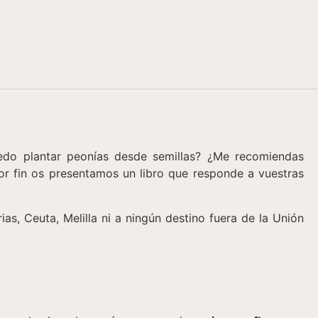
uedo plantar peonías desde semillas? ¿Me recomiendas
or fin os presentamos un libro que responde a vuestras
as, Ceuta, Melilla ni a ningún destino fuera de la Unión