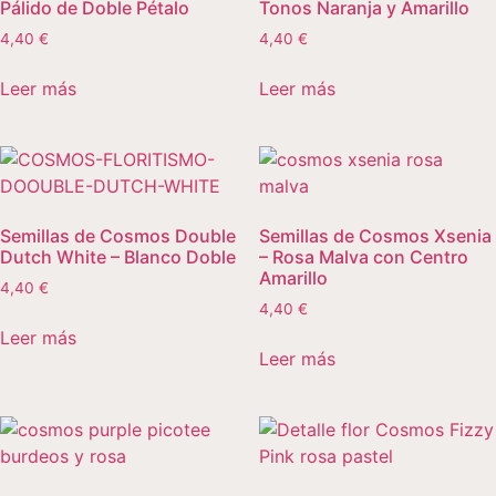
Pálido de Doble Pétalo
Tonos Naranja y Amarillo
4,40
€
4,40
€
Leer más
Leer más
Semillas de Cosmos Double
Semillas de Cosmos Xsenia
Dutch White – Blanco Doble
– Rosa Malva con Centro
Amarillo
4,40
€
4,40
€
Leer más
Leer más