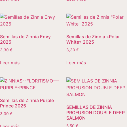
Semillas de Zinnia Envy
Semillas de Zinnia «Polar
2025
White» 2025
3,30
€
3,30
€
Leer más
Leer más
Semillas de Zinnia Purple
Prince 2025
SEMILLAS DE ZINNIA
PROFUSION DOUBLE DEEP
3,30
€
SALMON
Leer más
5,50
€