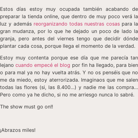
Estos días estoy muy ocupada también acabando de
preparar la tienda online, que dentro de muy poco verá la
luz y además
reorganizando todas nuestras cosas
para la
gran mudanza, por lo que he dejado un poco de lado la
granja, pero antes del viernes tengo que decidir dónde
plantar cada cosa, porque llega el momento de la verdad.
Estoy muy contenta porque ese día que me parecía tan
lejano
cuando empecé el blog
por fin ha llegado, para bie
o para mal ya no hay vuelta atrás. Y no os penséis que no
me da miedo, estoy aterrorizada. Imaginaos que me salen
todas las flores (si, las 8.400…) y nadie me las compra…
Pero como ya he dicho, si no me arriesgo nunca lo sabré.
The show must go on!!
¡Abrazos miles!