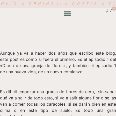
NVÍO A PENÍNSULA GRATIS A P
0
TIENDA ONLINE
ACADEMIA FLORAL
MI CUENTA
Aunque ya va a hacer dos años que escribo este blog,
este post es como si fuera el primero. Es el episodio 1 del
«Diario de una granja de flores», y también el episodio 1
de una nueva vida, de un nuevo comienzo.
Es difícil empezar una granja de flores de cero, sin saber
qué va a salir de todo esto, si va a salir alguna flor o se las
van a comer todas los caracoles, si se darán bien en este
clima o en este tipo de suelo. Es todo una gran