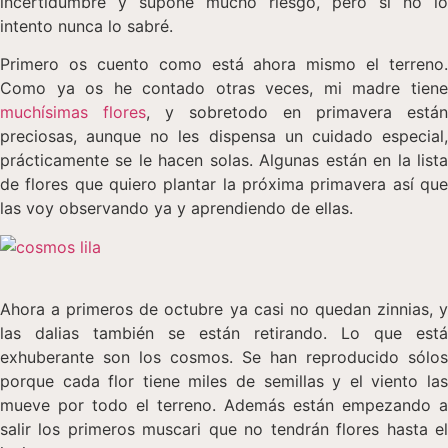
incertidumbre y supone mucho riesgo, pero si no lo
intento nunca lo sabré.
Primero os cuento como está ahora mismo el terreno.
Como ya os he contado otras veces, mi madre tiene
muchísimas flores
, y sobretodo en primavera están
preciosas, aunque no les dispensa un cuidado especial,
prácticamente se le hacen solas. Algunas están en la lista
de flores que quiero plantar la próxima primavera así que
las voy observando ya y aprendiendo de ellas.
Ahora a primeros de octubre ya casi no quedan zinnias, y
las dalias también se están retirando. Lo que está
exhuberante son los cosmos. Se han reproducido sólos
porque cada flor tiene miles de semillas y el viento las
mueve por todo el terreno. Además están empezando a
salir los primeros muscari que no tendrán flores hasta el