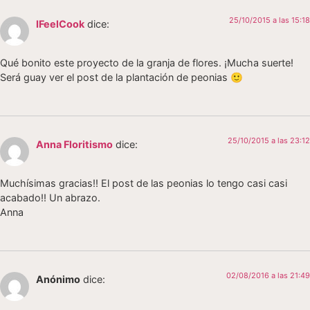
25/10/2015 a las 15:18
IFeelCook
dice:
Qué bonito este proyecto de la granja de flores. ¡Mucha suerte!
Será guay ver el post de la plantación de peonias 🙂
25/10/2015 a las 23:12
Anna Floritismo
dice:
Muchísimas gracias!! El post de las peonias lo tengo casi casi
acabado!! Un abrazo.
Anna
02/08/2016 a las 21:49
Anónimo
dice: