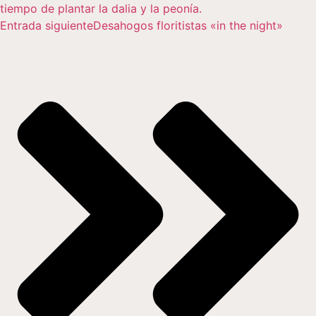
tiempo de plantar la dalia y la peonía.
Entrada siguiente
Desahogos floritistas «in the night»