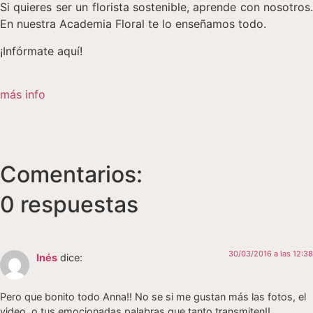
Si quieres ser un florista sostenible, aprende con nosotros.
En nuestra Academia Floral te lo enseñamos todo.
¡Infórmate aquí!
más info
Comentarios:
0 respuestas
30/03/2016 a las 12:38
Inés
dice:
Pero que bonito todo Anna!! No se si me gustan más las fotos, el
video, o tus emocionadas palabras que tanto transmiten!!