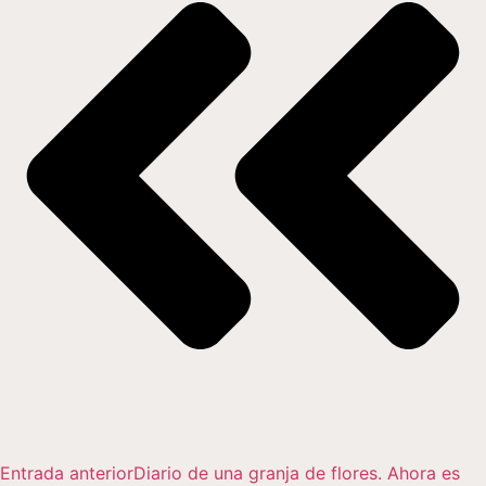
Entrada anterior
Diario de una granja de flores. Ahora es