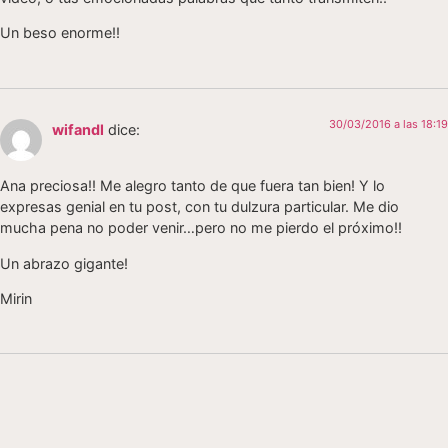
Un beso enorme!!
30/03/2016 a las 18:19
wifandl
dice:
Ana preciosa!! Me alegro tanto de que fuera tan bien! Y lo
expresas genial en tu post, con tu dulzura particular. Me dio
mucha pena no poder venir…pero no me pierdo el próximo!!
Un abrazo gigante!
Mirin