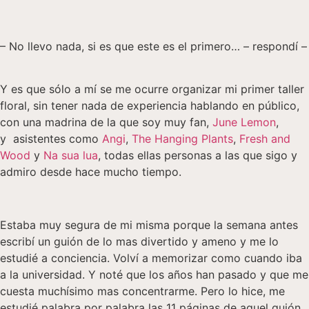
– No llevo nada, si es que este es el primero… – respondí –
Y es que sólo a mí se me ocurre organizar mi primer taller
floral, sin tener nada de experiencia hablando en público,
con una madrina de la que soy muy fan,
June Lem
on
,
y asistentes como
Angi
,
The Hanging Plants
,
Fresh and
Wood
y
Na sua lua
, todas ellas personas a las que sigo y
admiro desde hace mucho tiempo.
Estaba muy segura de mi misma porque la semana antes
escribí un guión de lo mas divertido y ameno y me lo
estudié a conciencia. Volví a memorizar como cuando iba
a la universidad. Y noté que los años han pasado y que me
cuesta muchísimo mas concentrarme. Pero lo hice, me
estudié palabra por palabra las 11 páginas de aquel guión,