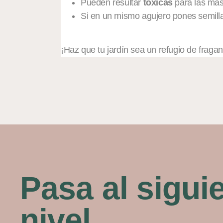
Pueden resultar
tóxicas
para las mas
Si en un mismo agujero pones semilla
¡Haz que tu jardín sea un refugio de fragan
Pasa al sigui
nivel