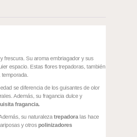
a y frescura. Su aroma embriagador y sus
uier espacio. Estas flores trepadoras, también
a temporada.
edad se diferencia de los guisantes de olor
orales. Además, su fragancia dulce y
isita fragancia.
. Además, su naturaleza
trepadora
las hace
mariposas y otros
polinizadores