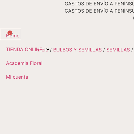
GASTOS DE ENVÍO A PENÍNSU
GASTOS DE ENVÍO A PENÍNSU
0
Home
TIENDA ONLINE
Inicio
/
BULBOS Y SEMILLAS
/
SEMILLAS
Academia Floral
Mi cuenta