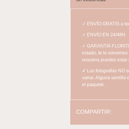
✓ ENVÍO GRATIS a toda
✓ ENVÍO EN 24/48H
✓ GARANTÍA FLORITISMO
estado, te lo volvemos
nosotros puedes estar 
✓
Las fotografías NO s
variar. Alguna semilla
el paquete.
COMPARTIR: