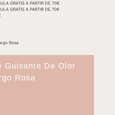
ULA GRATIS A PARTIR DE 70€
ULA GRATIS A PARTIR DE 70€
€
largo Rosa
e Guisante De Olor
argo Rosa