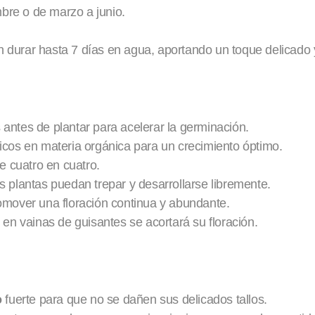
bre o de marzo a junio.
 durar hasta 7 días en agua, aportando un toque delicado y 
antes de plantar para acelerar la germinación.
icos en materia orgánica para un crecimiento óptimo.
 cuatro en cuatro.
s plantas puedan trepar y desarrollarse libremente.
romover una floración continua y abundante.
 en vainas de guisantes se acortará su floración.
o
fuerte para que no se dañen sus delicados tallos.