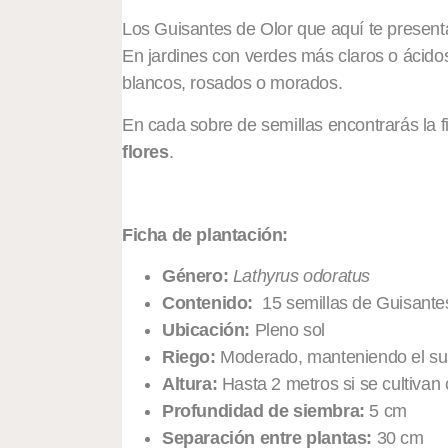
Los Guisantes de Olor que aquí te prese
En jardines con verdes más claros o ácido
blancos, rosados o morados.
En cada sobre de semillas encontrarás la f
flores
.
Ficha de plantación:
Género:
Lathyrus odoratus
Contenido:
15 semillas de Guisante
Ubicación:
Pleno sol
Riego:
Moderado, manteniendo el sus
Altura:
Hasta 2 metros si se cultivan
Profundidad de siembra:
5 cm
Separación entre plantas:
30 cm