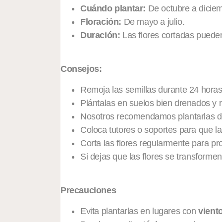
Cuándo plantar:
De octubre a diciem
Floración:
De mayo a julio.
Duración:
Las flores cortadas pueden
Consejos:
Remoja las semillas durante 24 horas 
Plántalas en suelos bien drenados y r
Nosotros recomendamos plantarlas de
Coloca tutores o soportes para que la
Corta las flores regularmente para p
Si dejas que las flores se transformen
Precauciones
Evita plantarlas en lugares con
vient