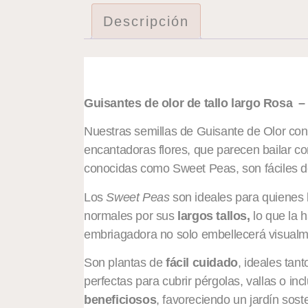
Descripción
Descripción
Guisantes de olor de tallo largo Rosa 
Nuestras semillas de Guisante de Olor conv
encantadoras flores, que parecen bailar co
conocidas como Sweet Peas, son fáciles de
Los
Sweet Peas
son ideales para quienes b
normales por sus
largos tallos,
lo que la 
embriagadora no solo embellecerá visualme
Son plantas de
fácil cuidado
, ideales tan
perfectas para cubrir pérgolas, vallas o i
beneficiosos
, favoreciendo un jardín sost