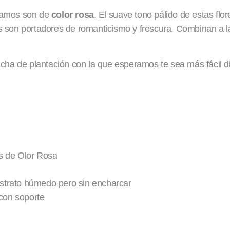
ntamos son de
color rosa
. El suave tono pálido de estas flo
s son portadores de romanticismo y frescura. Combinan a la
icha de plantación con la que esperamos te sea más fácil di
s de Olor Rosa
trato húmedo pero sin encharcar
 con soporte