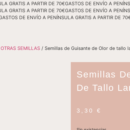
LA GRATIS A PARTIR DE 70€
GASTOS DE ENVÍO A PENÍNS
LA GRATIS A PARTIR DE 70€
GASTOS DE ENVÍO A PENÍNS
GASTOS DE ENVÍO A PENÍNSULA GRATIS A PARTIR DE 70
/
OTRAS SEMILLAS
/ Semillas de Guisante de Olor de tallo 
Semillas D
De Tallo L
3,30
€
Sin existencias