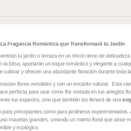
– La Fragancia Romántica que Transformará tu Jardín
ertirán tu jardín o terraza en un rincón lleno de delicadez
n la brisa, aportarán un toque romántico y elegante a cualq
 cultivar y ofrecen una abundante floración durante toda l
uscan flores versátiles y con un encanto natural. Esta vari
hace perfecta para usar como flor cortada en tus arreglos fl
nte tus espacios, sino que también los llenará de una
exqu
to para principiantes como para jardineros experimentados
ncluso macetas grandes, creando un manto floral que atrae 
enible y ecológico.