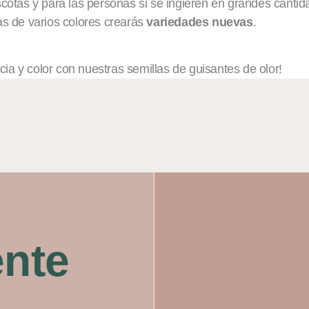
cotas y para las personas si se ingieren en grandes cantid
s de varios colores crearás
variedades nuevas
.
cia y color con nuestras semillas de guisantes de olor!
ente