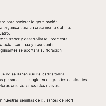
tar para acelerar la germinación.
ia orgánica para un crecimiento óptimo.
uatro.
dan trepar y desarrollarse libremente.
loración continua y abundante.
 guisantes se acortará su floración.
que no se dañen sus delicados tallos.
s personas si se ingieren en grandes cantidades.
olores crearás variedades nuevas.
on nuestras semillas de guisantes de olor!