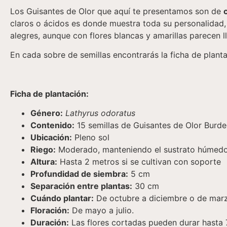
Los Guisantes de Olor que aquí te presentamos son de
claros o ácidos es donde muestra toda su personalida
alegres, aunque con flores blancas y amarillas parecen l
En cada sobre de semillas encontrarás la ficha de plant
Ficha de plantación:
Género:
Lathyrus odoratus
Contenido:
15 semillas de Guisantes de Olor Burd
Ubicación:
Pleno sol
Riego:
Moderado, manteniendo el sustrato húmedo
Altura:
Hasta 2 metros si se cultivan con soporte
Profundidad de siembra:
5 cm
Separación entre plantas:
30 cm
Cuándo plantar:
De octubre a diciembre o de marz
Floración:
De mayo a julio.
Duración:
Las flores cortadas pueden durar hasta 7