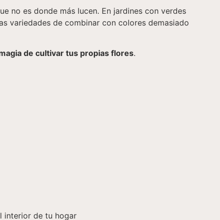
que no es donde más lucen. En jardines con verdes
ras variedades de combinar con colores demasiado
magia de cultivar tus propias flores
.
 interior de tu hogar