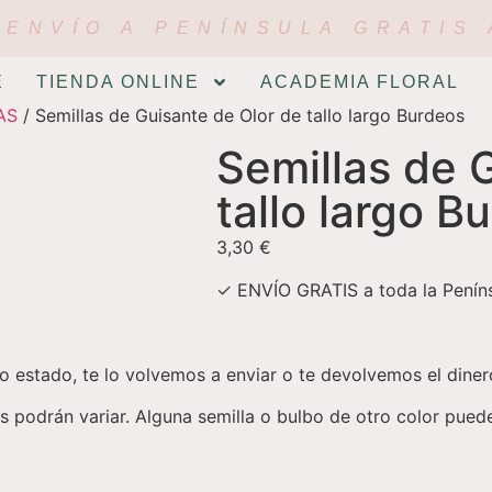
ENVÍO A PENÍNSULA GRATIS 
E
TIENDA ONLINE
ACADEMIA FLORAL
AS
/ Semillas de Guisante de Olor de tallo largo Burdeos
Semillas de 
tallo largo B
3,30
€
✓ ENVÍO GRATIS a toda la Peníns
estado, te lo volvemos a enviar o te devolvemos el dinero
es podrán variar. Alguna semilla o bulbo de otro color pued