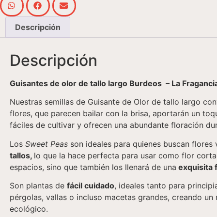
Descripción
Descripción
Guisantes de olor de tallo largo Burdeos – La Fraganc
Nuestras semillas de Guisante de Olor de tallo largo co
flores, que parecen bailar con la brisa, aportarán un t
fáciles de cultivar y ofrecen una abundante floración d
Los
Sweet Peas
son ideales para quienes buscan flores v
tallos,
lo que la hace perfecta para usar como flor cort
espacios, sino que también los llenará de una
exquisita 
Son plantas de
fácil cuidado
, ideales tanto para princi
pérgolas, vallas o incluso macetas grandes, creando un
ecológico.