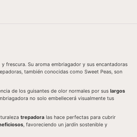
eza y frescura. Su aroma embriagador y sus encantadoras
s trepadoras, también conocidas como Sweet Peas, son
encia de los guisantes de olor normales por sus
largos
 embriagadora no solo embellecerá visualmente tus
aturaleza
trepadora
las hace perfectas para cubrir
neficiosos
, favoreciendo un jardín sostenible y