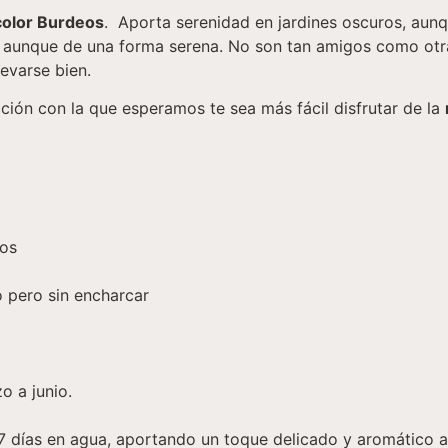
color Burdeos
. Aporta serenidad en jardines oscuros, aun
d, aunque de una forma serena. No son tan amigos como ot
levarse bien.
ación con la que esperamos te sea más fácil disfrutar de la
eos
 pero sin encharcar
o a junio.
 días en agua, aportando un toque delicado y aromático al