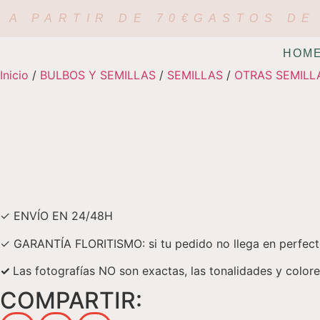
 A PARTIR DE 70€
GASTOS DE 
HOM
Inicio
/
BULBOS Y SEMILLAS
/
SEMILLAS
/
OTRAS SEMILL
✓ ENVÍO EN 24/48H
✓ GARANTÍA FLORITISMO: si tu pedido no llega en perfecto 
✓
Las fotografías NO son exactas, las tonalidades y color
COMPARTIR: