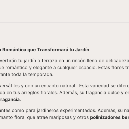
ia Romántica que Transformará tu Jardín
nvertirán tu jardín o terraza en un rincón lleno de delicad
oque romántico y elegante a cualquier espacio. Estas flore
urante toda la temporada.
ersátiles y con un encanto natural. Esta variedad se difer
ada en tus arreglos florales. Además, su fragancia dulce y
fragancia.
piantes como para jardineros experimentados. Además, su n
 manto floral que atrae mariposas y otros
polinizadores be