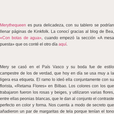
Merythequeen
es pura delicadeza, con su tablero se podrían
llenar páginas de Kinkfolk. La conocí gracias al blog de Bea,
«Con botas de agua»
, cuando empezó la sección «A mes
puesta» que os conté el otro día
aquí
.
Mery se casó en el País Vasco y su boda fue de estilo
campestre de los de verdad, que hoy en día se usa muy a la
ligera esa etiqueta.
El ramo lo ideó ella conjuntamente con s
florista, «Retama Flores» en Bilbao. Los colores con los que
trabajaron fueron los rosas y beiges, y utilizaron varias flores,
entre ellas peonias blancas, que le dan al conjunto el contraste
perfecto en color y forma. Nos cuenta a modo de secreto que
añadieron un par de margaritas de tela porque tenían el tono