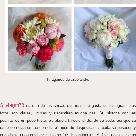
Imágenes de arbolande.
Silviagm78
es otra de las chicas que mas me gusta de instagram, sus
fotos son claras, limpias y transmiten mucha paz. Su historia con las
peonias es un poco triste. Su abuela falleció el día de su boda, así que su
ramo de novia se fue con ella a modo de despedida. La boda se pospuso y
cuando se pudo celebrar, su ramo fue de ranúnculos. Así las peonias serán