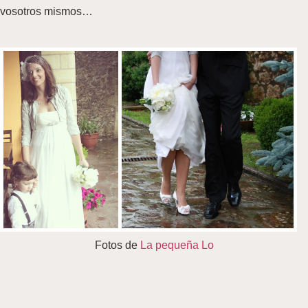
vosotros mismos…
Fotos de
La pequeña Lo