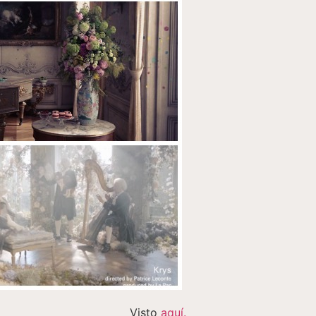
Visto
aquí.