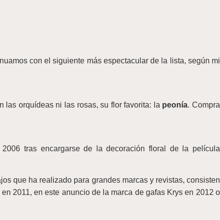
nuamos con el siguiente más espectacular de la lista, según mi
as orquídeas ni las rosas, su flor favorita: la
peonía
. Compr
006 tras encargarse de la decoración floral de la película
jos que ha realizado para grandes marcas y revistas, consisten
o en 2011, en este anuncio de la marca de gafas Krys en 2012 o