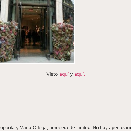
Visto
aquí
y
aquí.
oppola y Marta Ortega, heredera de Inditex. No hay apenas i