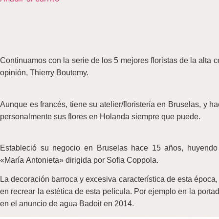
Continuamos con la serie de los 5 mejores floristas de la alt
opinión, Thierry Boutemy.
Aunque es francés, tiene su atelier/floristería en Bruselas, y h
personalmente sus flores en Holanda siempre que puede.
Estableció su negocio en Bruselas hace 15 años, huyendo d
«María Antonieta» dirigida por Sofia Coppola.
La decoración barroca y excesiva característica de esta época
en recrear la estética de esta película. Por ejemplo en la po
en el anuncio de agua Badoit en 2014.