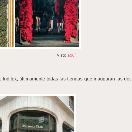
Visto
aquí.
e Inditex, últimamente todas las tiendas que inauguran las de