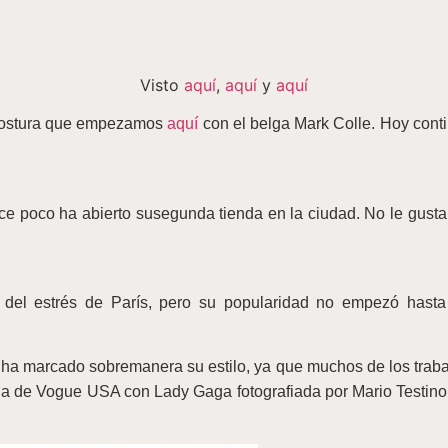
Visto
aquí
,
aquí
y
aquí
a costura que empezamos
aquí
con el belga Mark Colle. Hoy conti
ace poco ha abierto susegunda tienda en la ciudad. No le gustan l
el estrés de París, pero su popularidad no empezó hasta 2
, ha marcado sobremanera su estilo, ya que muchos de los traba
rtada de Vogue USA con Lady Gaga fotografiada por Mario Testin