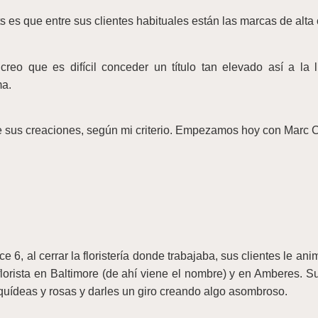
s es que entre sus clientes habituales están las marcas de alta
reo que es difícil conceder un título tan elevado así a la 
ma.
 sus creaciones, según mi criterio. Empezamos hoy con Marc C
6, al cerrar la floristería donde trabajaba, sus clientes le ani
rista en Baltimore (de ahí viene el nombre) y en Amberes. Su f
quídeas y rosas y darles un giro creando algo asombroso.