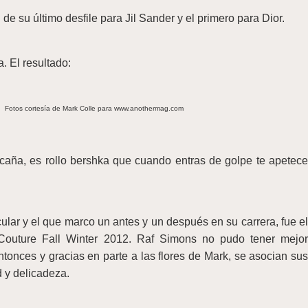
de su último desfile para Jil Sander y el primero para Dior.
. El resultado:
Fotos cortesía de Mark Colle para www.anothermag.com
caña, es rollo bershka que cuando entras de golpe te apetece
lar y el que marco un antes y un después en su carrera, fue el
 Couture Fall Winter 2012. Raf Simons no pudo tener mejor
tonces y gracias en parte a las flores de Mark, se asocian sus
 y delicadeza.