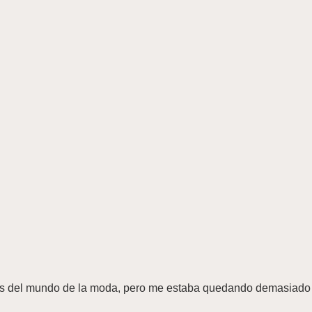
res del mundo de la moda, pero me estaba quedando demasiado la