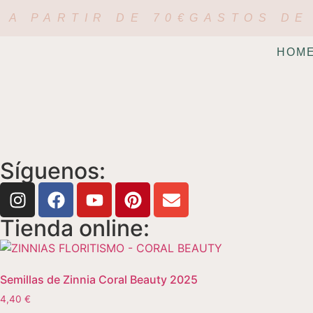
 A PARTIR DE 70€
GASTOS DE 
HOM
Síguenos:
Tienda online:
Semillas de Zinnia Coral Beauty 2025
4,40
€