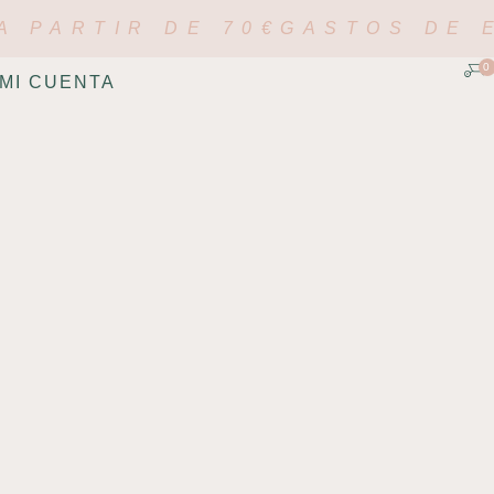
A PARTIR DE 70€
GASTOS DE E
0
MI CUENTA