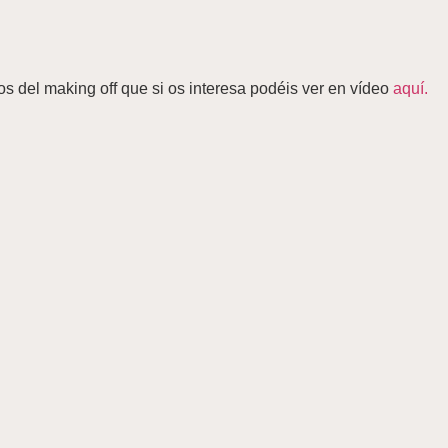
os del making off que si os interesa podéis ver en vídeo
aquí.