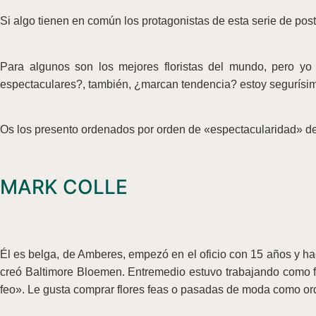
Si algo tienen en común los protagonistas de esta serie de post
Para algunos son los mejores floristas del mundo, pero yo c
espectaculares?, también, ¿marcan tendencia? estoy segurísi
Os los presento ordenados por orden de «espectacularidad» de
MARK COLLE
Él es belga, de Amberes, empezó en el oficio con 15 años y hace 
creó Baltimore Bloemen. Entremedio estuvo trabajando como flo
feo». Le gusta comprar flores feas o pasadas de moda como or