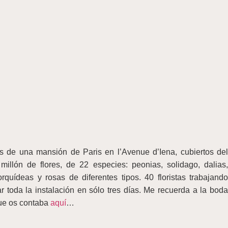
s de una mansión de Paris en l’Avenue d’Iena, cubiertos del
millón de flores, de 22 especies: peonias, solidago, dalias,
orquídeas y rosas de diferentes tipos. 40 floristas trabajando
r toda la instalación en sólo tres días. Me recuerda a la boda
ue os contaba
aquí
…