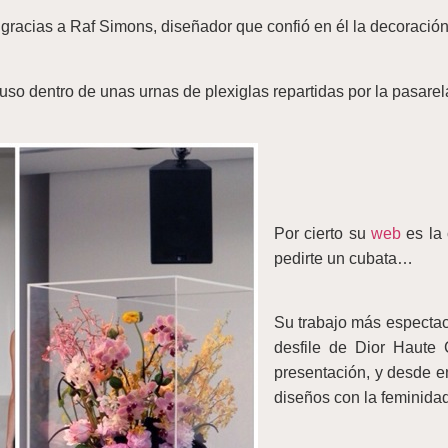
é gracias a Raf Simons, diseñador que confió en él la decoración 
puso dentro de unas urnas de plexiglas repartidas por la pasarela
Por cierto su
web
es la 
pedirte un cubata…
Su trabajo más espectacu
desfile de Dior Haute
presentación, y desde en
diseños con la feminidad