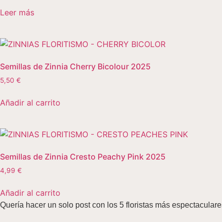
Leer más
Semillas de Zinnia Cherry Bicolour 2025
5,50
€
Añadir al carrito
Semillas de Zinnia Cresto Peachy Pink 2025
4,99
€
Añadir al carrito
Quería hacer un solo post con los 5 floristas más espectacula