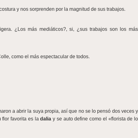
 costura y nos sorprenden por la magnitud de sus trabajos.
ligera. ¿Los más mediáticos?, si, ¿sus trabajos son los más
olle, como el más espectacular de todos.
maron a abrir la suya propia, así que no se lo pensó dos veces y
lor favorita es la
dalia
y se auto define como el «florista de lo