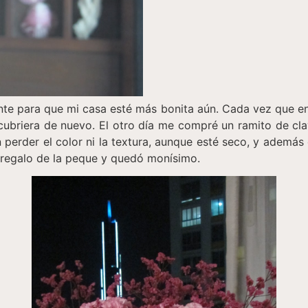
e para que mi casa esté más bonita aún. Cada vez que en
cubriera de nuevo. El otro día me compré un ramito de cla
erder el color ni la textura, aunque esté seco, y además 
n regalo de la peque y quedó monísimo.