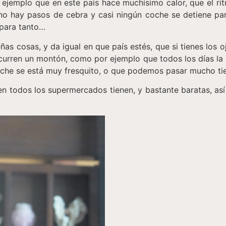
ejemplo que en este país hace muchísimo calor, que el ri
e no hay pasos de cebra y casi ningún coche se detiene pa
 para tanto…
ñas cosas, y da igual en que país estés, que si tienes los 
curren un montón, como por ejemplo que todos los días la 
he se está muy fresquito, o que podemos pasar mucho tiem
 todos los supermercados tienen, y bastante baratas, así qu