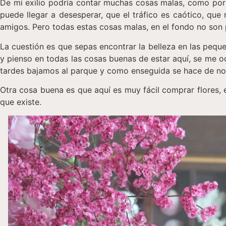
De mi exilio podría contar muchas cosas malas, como por 
puede llegar a desesperar, que el tráfico es caótico, qu
amigos. Pero todas estas cosas malas, en el fondo no son
La cuestión es que sepas encontrar la belleza en las peque
y pienso en todas las cosas buenas de estar aquí, se me o
tardes bajamos al parque y como enseguida se hace de noc
Otra cosa buena es que aquí es muy fácil comprar flores, en
que existe.