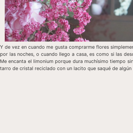
Y de vez en cuando me gusta comprarme flores simplement
por las noches, o cuando llego a casa, es como si las des
Me encanta el limonium porque dura muchísimo tiempo sin p
tarro de cristal reciclado con un lacito que saqué de algú