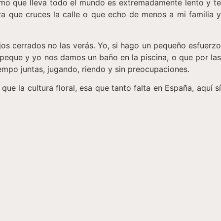
tmo que lleva todo el mundo es extremadamente lento y te
ra que cruces la calle o que echo de menos a mi familia y
ojos cerrados no las verás. Yo, si hago un pequeño esfuerzo
peque y yo nos damos un baño en la piscina, o que por las
po juntas, jugando, riendo y sin preocupaciones.
e la cultura floral, esa que tanto falta en España, aquí sí