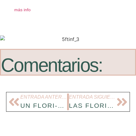
más info
Comentarios:
ENTRADA ANTERIOR
ENTRADA SIGUIENTE
UN FLORI-VIDEO: EL JARDÍN FLOTANTE
LAS FLORIFOTOS DEL VERANO 2015 EN INSTAGRAM