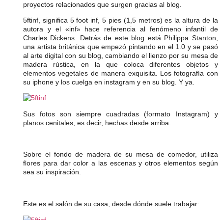
proyectos relacionados que surgen gracias al blog.
5ftinf, significa 5 foot inf, 5 pies (1,5 metros) es la altura de la
autora y el «inf» hace referencia al fenómeno infantil de
Charles Dickens. Detrás de este blog está Philippa Stanton,
una artista británica que empezó pintando en el 1.0 y se pasó
al arte digital con su blog, cambiando el lienzo por su mesa de
madera rústica, en la que coloca diferentes objetos y
elementos vegetales de manera exquisita. Los fotografía con
su iphone y los cuelga en instagram y en su blog. Y ya.
Sus fotos son siempre cuadradas (formato Instagram) y
planos cenitales, es decir, hechas desde arriba.
Sobre el fondo de madera de su mesa de comedor, utiliza
flores para dar color a las escenas y otros elementos según
sea su inspiración.
Este es el salón de su casa, desde dónde suele trabajar: