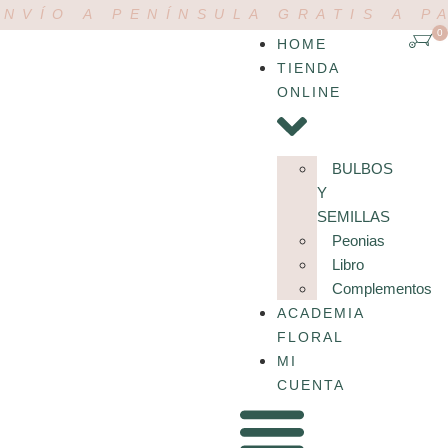
NVÍO A PENÍNSULA GRATIS A P
0
HOME
TIENDA
ONLINE
BULBOS
Y
SEMILLAS
Peonias
Libro
Complementos
ACADEMIA
FLORAL
MI
CUENTA